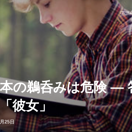
ホー
本の鵜呑みは危険 ―
「彼女」
9月25日