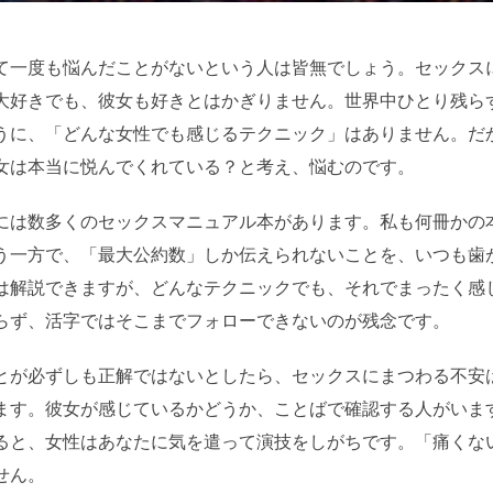
て一度も悩んだことがないという人は皆無でしょう。セックス
大好きでも、彼女も好きとはかぎりません。世界中ひとり残ら
うに、「どんな女性でも感じるテクニック」はありません。だ
女は本当に悦んでくれている？と考え、悩むのです。
には数多くのセックスマニュアル本があります。私も何冊かの
う一方で、「最大公約数」しか伝えられないことを、いつも歯
は解説できますが、どんなテクニックでも、それでまったく感
らず、活字ではそこまでフォローできないのが残念です。
とが必ずしも正解ではないとしたら、セックスにまつわる不安
ます。彼女が感じているかどうか、ことばで確認する人がいま
ると、女性はあなたに気を遣って演技をしがちです。「痛くな
せん。