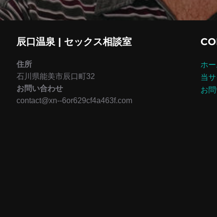
辰口温泉 | セックス相談室
CO
住所
ホー
石川県能美市辰口町32
当サ
お問い合わせ
お問
contact@xn--6or629cf4a463f.com