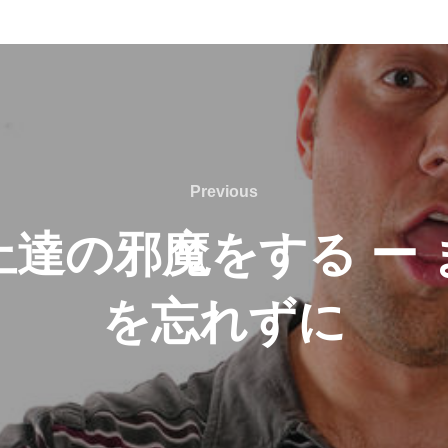
Previous
Previous
達の邪魔をする ー
を忘れずに