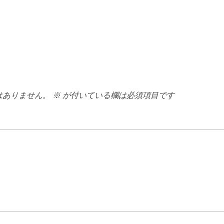
はありません。
※
が付いている欄は必須項目です