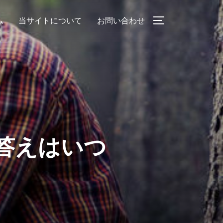
ム
当サイトについて
お問い合わせ
サイドバーとナ
 答えはいつ