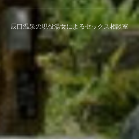
辰口温泉の現役湯女によるセックス相談室