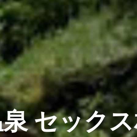
泉 セック