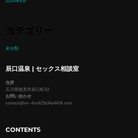
2024年6月
カテゴリー
未分類
辰口温泉 | セックス相談室
住所
石川県能美市辰口町32
お問い合わせ
contact@xn--6or629cf4a463f.com
CONTENTS