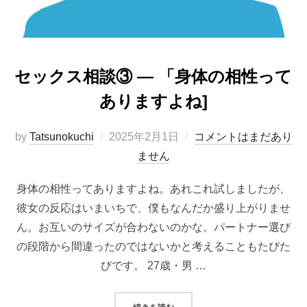
セックス相談③ ― 「身体の相性って
ありますよね]
投
by
Tatsunokuchi
2025年2月1日
コメントはまだあり
稿
ません
日:
身体の相性ってありますよね。あれこれ試しましたが、
彼女の反応はいまいちで、僕もなんだか盛り上がりませ
ん。お互いのサイズが合わないのかな。パートナー選び
の段階から間違ったのではないかと考えることもたびた
びです。 27歳・男 …
“セックス相談③ ― 「身体の相性っ