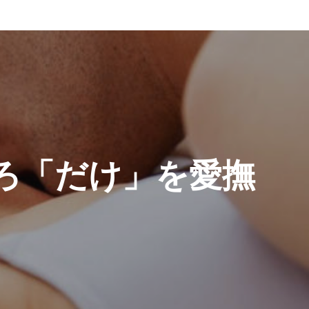
ろ「だけ」を愛撫