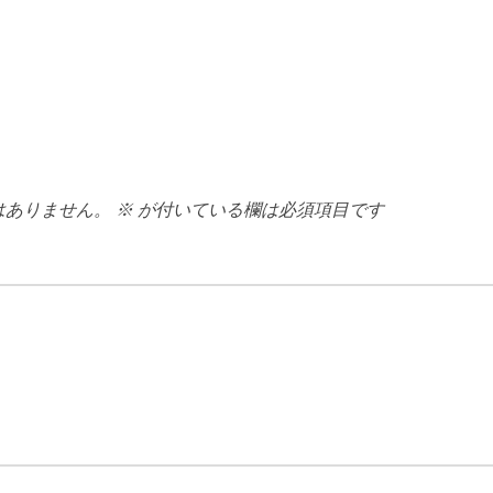
はありません。
※
が付いている欄は必須項目です