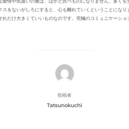
る愛情や気遣いの量は、ほかと比べものになりません。多くを
クスをないがしろにすると、心も離れていくということになり
それだけ大きくていいものなのです。究極のコミュニケーショ
投稿者
投稿者
Tatsunokuchi