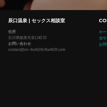
辰口温泉 | セックス相談室
CO
住所
ホー
石川県能美市辰口町32
当サ
お問い合わせ
お問
contact@xn--6or629cf4a463f.com