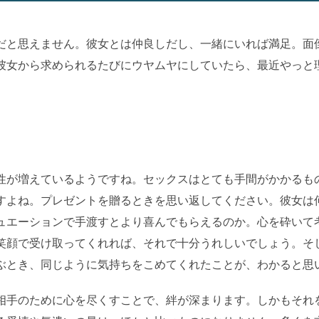
だと思えません。彼女とは仲良しだし、一緒にいれば満足。面
彼女から求められるたびにウヤムヤにしていたら、最近やっと
性が増えているようですね。セックスはとても手間がかかるも
すよね。プレゼントを贈るときを思い返してください。彼女は
ュエーションで手渡すとより喜んでもらえるのか。心を砕いて
笑顔で受け取ってくれれば、それで十分うれしいでしょう。そ
ぶとき、同じように気持ちをこめてくれたことが、わかると思
相手のために心を尽くすことで、絆が深まります。しかもそれ